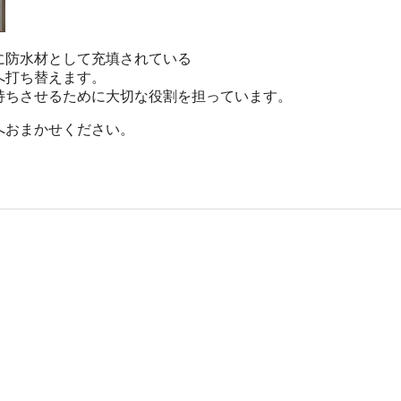
に防水材として充填されている
へ打ち替えます。
持ちさせるために大切な役割を担っています。
へおまかせください。