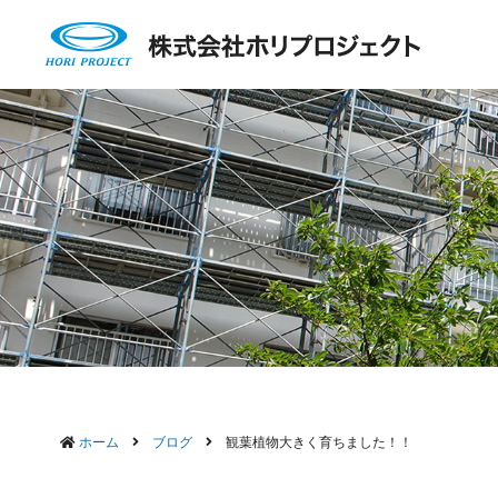
ホーム
ブログ
観葉植物大きく育ちました！！