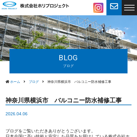
BLOG
ホーム
ブログ
神奈川県横浜市 バルコニー防水補修工事
神奈川県横浜市 バルコニー防水補修工事
2026.04.06
ブログをご覧いただきありがとうございます。
日本全国に高い技術と安定した品質をお届けしている株式会社ホ